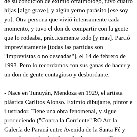
de su condición de eximio oftalmólogo, tuvo cuatro
hijas [algo grave], y algún yerno parásito [ese soy
yo]. Otra persona que vivió intensamente cada
momento, y tuvo el don de compartir con la gente
que lo rodeaba, prácticamente todo [y mas]. Partió
imprevistamente [todas las partidas son
"imprevistas o no deseadas"], el 14 de febrero de
1993. Pero lo recordamos con sus ganas de hacer y
un don de gente contagioso y desbordante.
- Nace en Tunuyán, Mendoza en 1929, el artista
plástica Carlitos Alonso. Eximio dibujante, pintor e
ilustrador. Tiene una obra fenomenal, y sigue
produciendo ("Contra la Corriente" RO Art la
Galería de Paraná entre Avenida de la Santa Fé y