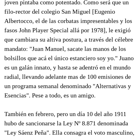
joven pintaba como potentado. Como será que un
filo-rector del colegio San Miguel [Eugenio
Albertocco, el de las corbatas impresentables y los
fasos John Player Special allá por 1978], le exigió
que cambiara su altiva postura, a través del célebre
mandato: "Juan Manuel, sacate las manos de los
bolsillos que acá el único estanciero soy yo." Juano
es un galán innato, y hasta se adentró en el mundo
radial, llevando adelante mas de 100 emisiones de
un programa semanal denominado "Alternativas y
Esencias". Pese a todo, es un amigo.
También en febrero, pero un día 10 del año 1911
hubo de sancionarse la Ley Nº 8.871 denominada
"Ley Sáenz Peña". Ella consagra el voto masculino,