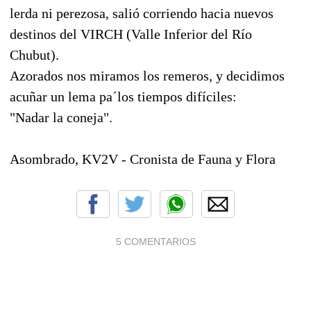
lerda ni perezosa, salió corriendo hacia nuevos
destinos del VIRCH (Valle Inferior del Río
Chubut).
Azorados nos miramos los remeros, y decidimos
acuñar un lema pa´los tiempos difíciles:
"Nadar la coneja".
Asombrado, KV2V - Cronista de Fauna y Flora
5 COMENTARIOS