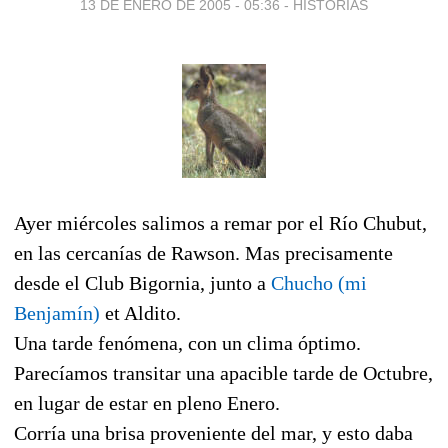
13 DE ENERO DE 2005 - 05:36
-
HISTORIAS
Ayer miércoles salimos a remar por el Río Chubut,
en las cercanías de Rawson. Mas precisamente
desde el Club Bigornia, junto a
Chucho (mi
Benjamín)
et Aldito.
Una tarde fenómena, con un clima óptimo.
Parecíamos transitar una apacible tarde de Octubre,
en lugar de estar en pleno Enero.
Corría una brisa proveniente del mar, y esto daba