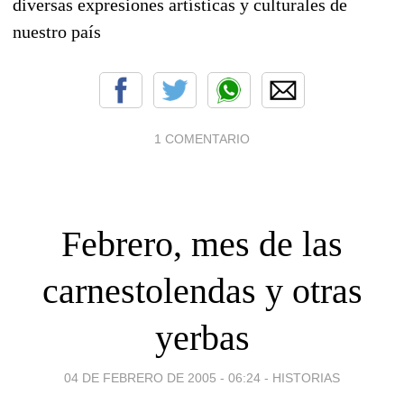
diversas expresiones artísticas y culturales de
nuestro país
1 COMENTARIO
Febrero, mes de las
carnestolendas y otras
yerbas
04 DE FEBRERO DE 2005 - 06:24
-
HISTORIAS