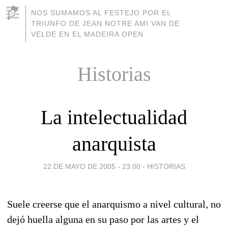
NOS SUMAMOS AL FESTEJO POR EL
TRIUNFO DE JEAN NOTRE AMI VAN DE
VELDE EN EL MADEIRA OPEN
Historias
La intelectualidad
anarquista
22 DE MAYO DE 2005 - 23:00
-
HISTORIAS
Suele creerse que el anarquismo a nivel cultural, no
dejó huella alguna en su paso por las artes y el