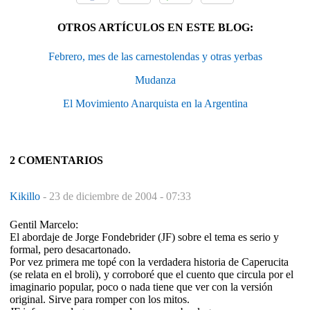
OTROS ARTÍCULOS EN ESTE BLOG:
Febrero, mes de las carnestolendas y otras yerbas
Mudanza
El Movimiento Anarquista en la Argentina
2 COMENTARIOS
Kikillo
-
23 de diciembre de 2004 - 07:33
Gentil Marcelo:
El abordaje de Jorge Fondebrider (JF) sobre el tema es serio y
formal, pero desacartonado.
Por vez primera me topé con la verdadera historia de Caperucita
(se relata en el broli), y corroboré que el cuento que circula por el
imaginario popular, poco o nada tiene que ver con la versión
original. Sirve para romper con los mitos.