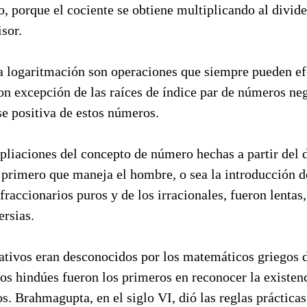
ro, porque el cociente se obtiene multiplicando al divid
isor.
la logaritmación son operaciones que siempre pueden efe
n excepción de las raíces de índice par de números neg
e positiva de estos números.
pliaciones del concepto de número hechas a partir del
l primero que maneja el hombre, o sea la introducción 
fraccionarios puros y de los irracionales, fueron lentas,
ersias.
tivos eran desconocidos por los matemáticos griegos d
los hindúes fueron los primeros en reconocer la existenc
. Brahmagupta, en el siglo VI, dió las reglas práctica