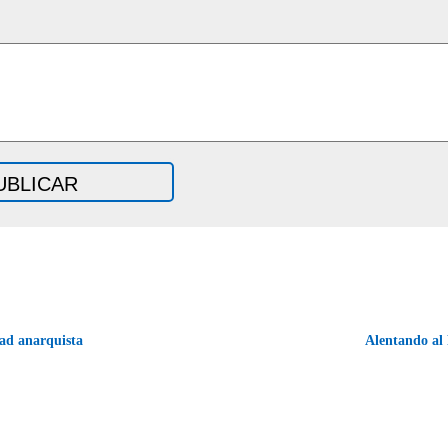
dad anarquista
Alentando al