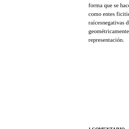
forma que se hac
como entes ficit
raícesnegativas d
geométricamente,
representación.