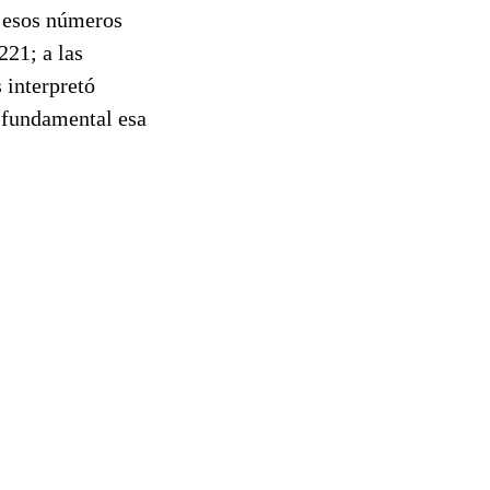
a esos números
221; a las
 interpretó
 fundamental esa