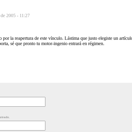
de 2005 - 11:27
por la reapertura de este vínculo. Lástima que justo elegiste un artícul
orta, sé que pronto tu motor-ingenio entrará en régimen.
strado.