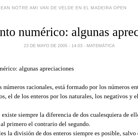
EAN NOTRE AMI VAN DE VELDE EN EL MADEIRA OPEN
nto numérico: algunas apre
23 DE MAYO DE 2005 - 14:03
-
MATEMÁTICA
s números racionales, está formado por los números ent
s, el de los enteros por los naturales, los negativos y e
, existe siempre la diferencia de dos cualesquiera de ell
al primero el contrario del segundo.
les la división de dos enteros siempre es posible, salvo