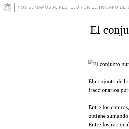
NOS SUMAMOS AL FESTEJO POR EL TRIUNFO DE J
El conju
El conjunto de lo
fraccionarios puro
Entre los enteros
obtiene sumando 
Entre los raciona