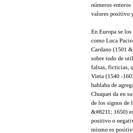
números enteros 
valores positivo 
En Europa se los 
como Luca Paciol
Cardano (1501 &#8
sobre todo de uti
falsas, ficticias,
Vieta (1540 -160
hablaba de agreg
Chuquet da en su
de los signos de 
&#8211; 1650) es
positivo o negati
mismo es positivo