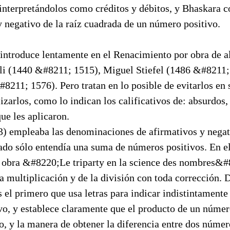
interpretándolos como créditos y débitos, y Bhaskara c
y negativo de la raíz cuadrada de un número positivo.
introduce lentamente en el Renacimiento por obra de al
i (1440 &#8211; 1515), Miguel Stiefel (1486 &#8211;
211; 1576). Pero tratan en lo posible de evitarlos en 
lizarlos, como lo indican los calificativos de: absurdos
 que les aplicaron.
3) empleaba las denominaciones de afirmativos y negat
ado sólo entendía una suma de números positivos. En e
 obra &#8220;Le triparty en la science des nombres&#8
la multiplicación y de la división con toda corrección. 
 el primero que usa letras para indicar indistintament
vo, y establece claramente que el producto de un númer
, y la manera de obtener la diferencia entre dos númer