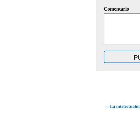
Comentario
← La intelectuali