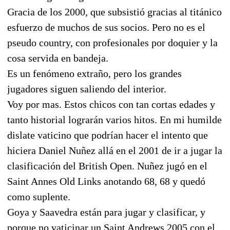
Gracia de los 2000, que subsistió gracias al titánico
esfuerzo de muchos de sus socios. Pero no es el
pseudo country, con profesionales por doquier y la
cosa servida en bandeja.
Es un fenómeno extraño, pero los grandes
jugadores siguen saliendo del interior.
Voy por mas. Estos chicos con tan cortas edades y
tanto historial lograrán varios hitos. En mi humilde
dislate vaticino que podrían hacer el intento que
hiciera Daniel Nuñez allá en el 2001 de ir a jugar la
clasificación del British Open. Nuñez jugó en el
Saint Annes Old Links anotando 68, 68 y quedó
como suplente.
Goya y Saavedra están para jugar y clasificar, y
porque no vaticinar un Saint Andrews 2005 con el