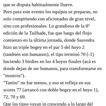
que se disputa habitualmente llueve.
Pero para este evento los equipos se preparan, no
solo compitiendo con aficionados de gran nivel,
sino con profesionales. Lo grandioso de la 8°
edición de la Tailhade, fue que luego del flojo
comienzo en la última jornada, donde Saavedra
hizo un triple bogey en el par 5 del hoyo 2
(también son humanos), el tipo terminó 70 (-1)
haciendo 3 birdies en los 4 hoyos finales (acá es
donde dejan de ser humanos, para transformarse en
"mostros").
"Tanito" no fue menos, y eso se refleja en sus
scores 77 (arrancó con doble bogey en el hoyo 1),
72, 70 y 69.
Que los tipos vayan in crescendo a lo largo del