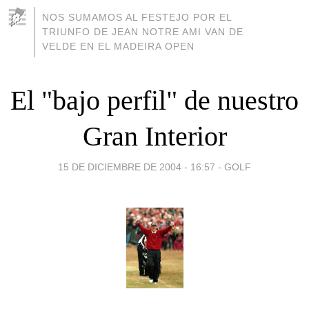
NOS SUMAMOS AL FESTEJO POR EL
TRIUNFO DE JEAN NOTRE AMI VAN DE
VELDE EN EL MADEIRA OPEN
El "bajo perfil" de nuestro
Gran Interior
15 DE DICIEMBRE DE 2004 - 16:57
-
GOLF