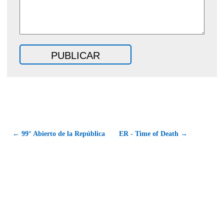
← 99° Abierto de la República
ER - Time of Death →